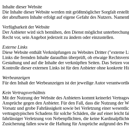
Inhalte dieser Website
Die Inhalte dieser Website werden mit größtmöglicher Sorgfalt erstell
der abrufbaren Inhalte erfolgt auf eigene Gefahr des Nutzers. Namen
Verfügbarkeit der Website
Der Anbieter wird sich bemühen, den Dienst möglichst unterbrechungs
Recht vor, sein Angebot jederzeit zu ändern oder einzustellen.
Externe Links
Diese Website enthält Verknüpfungen zu Websites Dritter ("externe Li
Links die fremden Inhalte daraufhin überprüft, ob etwaige Rechtsverst
Gestaltung und auf die Inhalte der verknüpften Seiten. Das Setzen vo
Kontrolle dieser externen Links ist für den Anbieter ohne konkrete 
Werbeanzeigen
Für den Inhalt der Werbeanzeigen ist der jeweilige Autor verantwortl
Kein Vertragsverhältnis
Mit der Nutzung der Website des Anbieters kommt keinerlei Vertragsve
Ansprüche gegen den Anbieter. Für den Fall, dass die Nutzung der Web
Vorsatz und grobe Fahrlässigkeit sowie bei Verletzung einer wesentlic
vertragstypischen Schadens für solche Schäden, die auf einer leicht fa
fahrlässiger Verletzung von Nebenpflichten, die keine Kardinalpflich
Zusicherung fallen sowie die Haftung für Ansprüche aufgrund des Pr