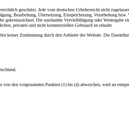
berrechtlich geschützt. Jede vom deutschen Urheberrecht nicht zugelass
fältigung, Bearbeitung, Übersetzung, Einspeicherung, Verarbeitung bzw
e gekennzeichnet. Die unerlaubte Vervielfältigung oder Weitergabe einze
chen, privaten und nicht kommerziellen Gebrauch ist erlaubt.
fen keiner Zustimmung durch den Anbieter der Website. Die Darstellung
tschland.
 von den vorgenannten Punkten (1) bis (4) abweichen, wird an entspre
.