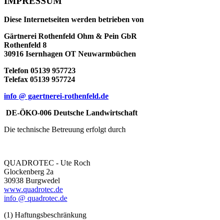
IMPRESSUM
Diese Internetseiten werden betrieben von
Gärtnerei Rothenfeld
Ohm & Pein GbR
Rothenfeld 8
30916 Isernhagen OT Neuwarmbüchen
Telefon 05139 957723
Telefax 05139 957724
info @ gaertnerei-rothenfeld.de
DE-ÖKO-006 Deutsche Landwirtschaft
Die technische Betreuung erfolgt durch
QUADROTEC - Ute Roch
Glockenberg 2a
30938 Burgwedel
www.quadrotec.de
info @ quadrotec.de
(1) Haftungsbeschränkung