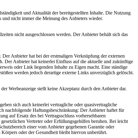
ständigkeit und Aktualität der bereitgestellten Inhalte. Die Nutzung
rs und nicht immer die Meinung des Anbieters wieder.
lzeiten nicht ausgeschlossen werden. Der Anbieter behält sich das
. Der Anbieter hat bei der erstmaligen Verknüpfung der externen
 Der Anbieter hat keinerlei Einfluss auf die aktuelle und zukünftige
Verweis oder Link liegenden Inhalte zu Eigen macht. Eine ständige
stößen werden jedoch derartige externe Links unverzüglich gelöscht.
 der Werbeanzeige stellt keine Akzeptanz durch den Anbieter dar.
ben sich auch keinerlei vertragliche oder quasivertragliche
lich nachfolgende Haftungsbeschränkung: Der Anbieter haftet für
nzung auf Ersatz des bei Vertragsschluss vorhersehbaren
 gesetzlichen Vertreter oder Erfüllungsgehilfen beruhen. Bei leicht
en Schutzbereich einer vom Anbieter gegebenen Garantie oder
Körpers oder der Gesundheit bleibt hiervon unberührt.