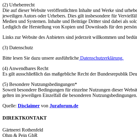
(2) Urheberrecht
Die auf dieser Website veröffentlichten Inhalte und Werke sind urhe
jeweiligen Autors oder Urhebers. Dies gilt insbesondere für Verviel
Medien und Systemen. Inhalte und Beiträge Dritter sind dabei als solch
Lediglich die Herstellung von Kopien und Downloads für den persönli
Links zur Website des Anbieters sind jederzeit willkommen und bedür
(3) Datenschutz
Bitte lesen Sie dazu unsere ausführliche
Datenschutzerklärung.
(4) Anwendbares Recht
Es gilt ausschließlich das maßgebliche Recht der Bundesrepublik Deu
(5) Besondere Nutzungsbedingungen*
Soweit besondere Bedingungen für einzelne Nutzungen dieser Website
gelten im jeweiligen Einzelfall die besonderen Nutzungsbedingungen
Quelle:
Disclaimer
von
Juraforum.de
DIREKTKONTAKT
Gärtnerei Rothenfeld
Ohm & Pein GbR