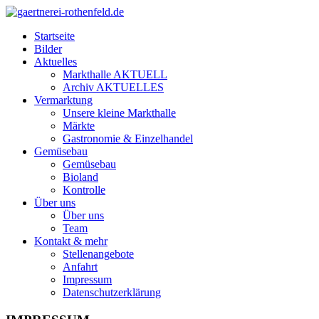
Startseite
Bilder
Aktuelles
Markthalle AKTUELL
Archiv AKTUELLES
Vermarktung
Unsere kleine Markthalle
Märkte
Gastronomie & Einzelhandel
Gemüsebau
Gemüsebau
Bioland
Kontrolle
Über uns
Über uns
Team
Kontakt & mehr
Stellenangebote
Anfahrt
Impressum
Datenschutzerklärung