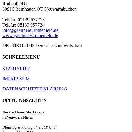
Rothenfeld 8
30916 Isernhagen OT Neuwarmbüchen
Telefon 05139 957723
Telefax 05139 957724
info@gaertnerei-rothenfeld.de
www.gaertnerei-rothenfeld.de
DE - ÖKO - 006 Deutsche Landwirtschaft
SCHNELLMENÜ
STARTSEITE
IMPRESSUM
DATENSCHUTZERKLÄRUNG
ÖFFNUNGSZEITEN
Unsere kleine Markthalle
in Neuwarmbüchen
Dienstag & Freitag 14 bis 18 Uhr